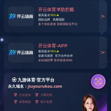

深圳公司

东莞公司
手机官网