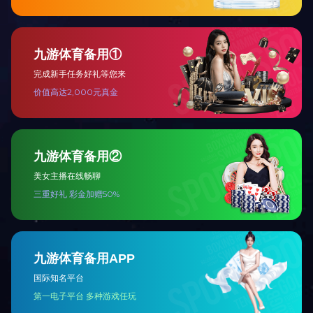
开云在线网页版
0755-29990408
深圳：
0755-29990408
东莞：
地址：深圳市宝安区留芳路2号鼎新科技园厂房B栋101
邮箱：szyuqihy@126.com
友情链接

开云在线平台 © 版权所有
粤ICP备09010182号
乐鱼线上平台(集团)官方网站
|
9U在线
|
开云电子_开云电子(中国)
|
九游