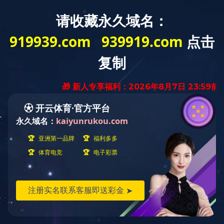


深圳公司

东莞公司